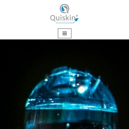
Przejdź
do
treści