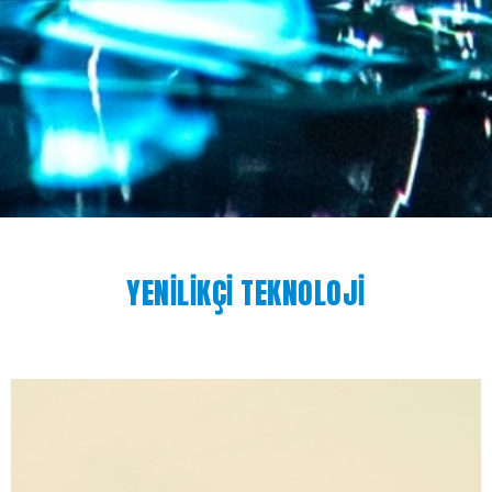
YENİLİKÇİ TEKNOLOJİ