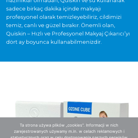
hazırlıklar olmadan, Quiskin ve su kullanarak
sadece birkaç dakika içinde makyajı
profesyonel olarak temizleyebiliriz, cildimizi
temiz, canlı ve güzel bırakır. Önemli olan,
Quiskin – Hızlı ve Profesyonel Makyaj Çıkarıcı’yı
dört ay boyunca kullanabilmenizdir.
Ta strona używa plików „cookies". Informacji w nich
zarejestrowanych używamy m.in. w celach reklamowych i
statystycznych oraz w celu dostosowania naszych serwisów