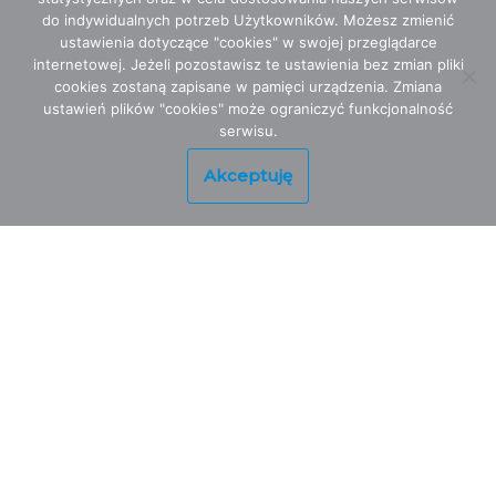
do indywidualnych potrzeb Użytkowników. Możesz zmienić
ustawienia dotyczące "cookies" w swojej przeglądarce
internetowej. Jeżeli pozostawisz te ustawienia bez zmian pliki
cookies zostaną zapisane w pamięci urządzenia. Zmiana
ustawień plików "cookies" może ograniczyć funkcjonalność
serwisu.
Akceptuję
QUISKIN OZONE CUBE