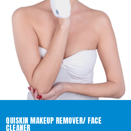
QUISKIN MAKEUP REMOVER/ FACE
CLEANER